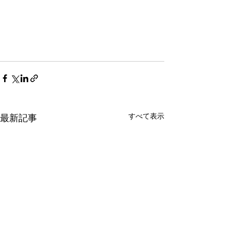
すべて表示
最新記事