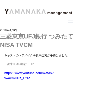
2018年1月2日
三菱東京UFJ銀行 つみたて
NISA TVCM
キャストのヘアメイクを奥平正芳が手掛けました。
三菱東京UFJ銀行　HP
https://www.youtube.com/watch?
v=XemHNz_Rf1c