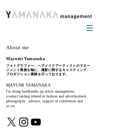
About me
Mayumi Yamanaka
フォトグラファー、ヘアメイクアーティストのマネー
ジメント業務を軸に、
撮影に関するキャスティング、
プロダクション業務を
行っております。
MAYUMI YAMANAKA
I'm doing hair&make up artists management,
creators'casting related to fashion and advertisement
photography , advisor, support of exhibitions and
so on.