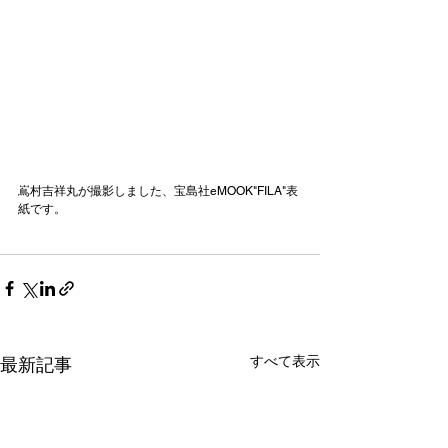
嶌村吉祥丸が撮影しました、宝島社eMOOK"FILA"表
紙です。
すべて表示
最新記事