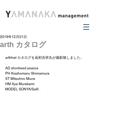
2019年12月21日
arth カタログ
arthhat カタログを嶌村吉祥丸が撮影致しました。
.
AD shortreed jessica 
PH Kisshomaru Shimamura 
ST Mitsuhiro Miura 
HM Aya Murakami 
MODEL SONYA/Safil . 