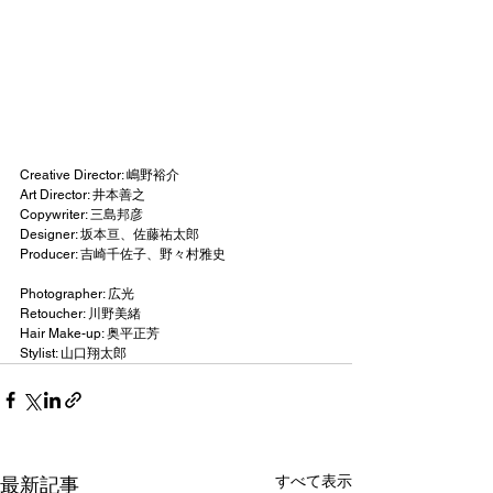
Creative Director: 嶋野裕介
Art Director: 井本善之
Copywriter: 三島邦彦
Designer: 坂本亘、佐藤祐太郎
Producer: 吉崎千佐子、野々村雅史
Photographer: 広光  
Retoucher: 川野美緒
Hair Make-up: 奥平正芳
Stylist: 山口翔太郎
すべて表示
最新記事