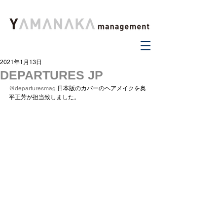
2021年1月13日
DEPARTURES JP
@departuresmag
 日本版のカバーのヘアメイクを奥
平正芳が担当致しました。