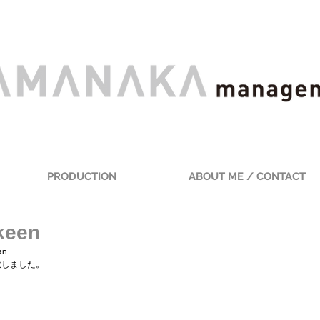
PRODUCTION
ABOUT ME / CONTACT
keen
n 
致しました。